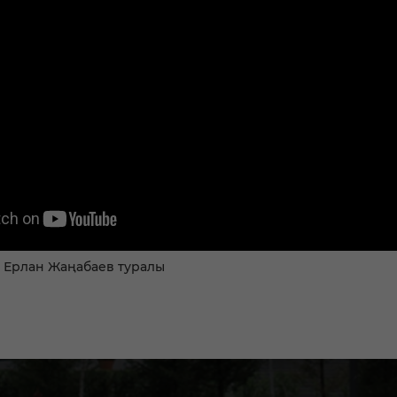
 Ерлан Жаңабаев туралы