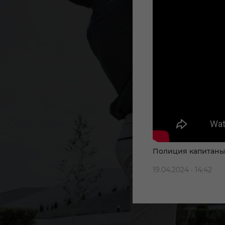
Полиция капитаны
19.04.2024 · 14:42