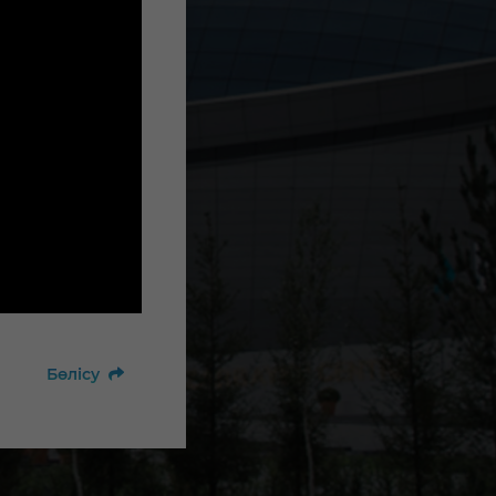
Бөлісу