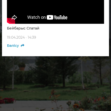
Бейбарыс Спатай
19.04.2024 · 14:39
Бөлісу