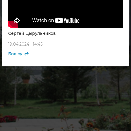
Сергей Цырульников
19.04.2024 · 14:45
Бөлісу