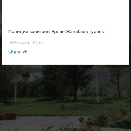
Полиция капитаны Ерлан Жаңабаев туралы
19.04.2024 · 14:42
Share