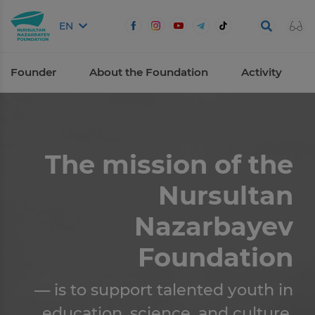
EN
Founder
About the Foundation
Activity
The mission of the
Nursultan
Nazarbayev
Foundation
— is to support talented youth in
education, science, and culture,