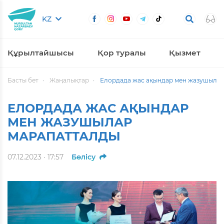
KZ
Құрылтайшысы
Қор туралы
Қызмет
Басты бет
Жаңалықтар
Елордада жас ақындар мен жазушылар
ЕЛОРДАДА ЖАС АҚЫНДАР
МЕН ЖАЗУШЫЛАР
МАРАПАТТАЛДЫ
07.12.2023 · 17:57
Бөлісу