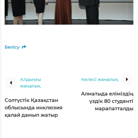
Бөлісу
Алдыңғы
Келесі жаңалық
жаңалық
Алматыда еліміздің
Солтүстік Қазақстан
үздік 80 студенті
облысында инклюзия
марапатталды
қалай дамып жатыр