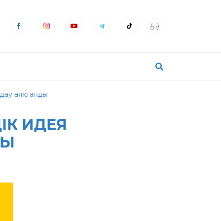
лдау аяқталды
ІК ИДЕЯ
ДЫ