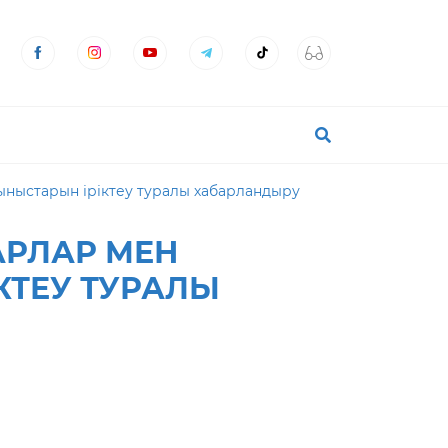
ыныстарын іріктеу туралы хабарландыру
АРЛАР МЕН
КТЕУ ТУРАЛЫ