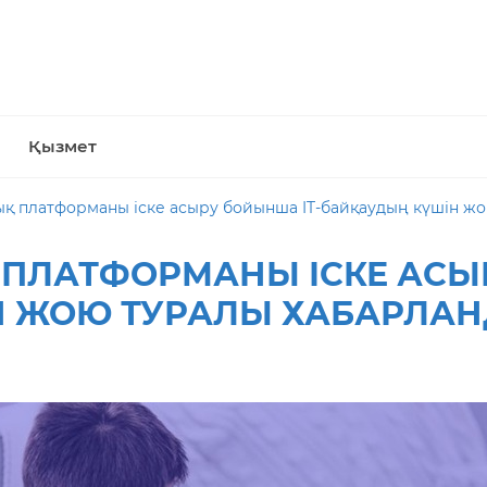
Қызмет
ық платформаны іске асыру бойынша IT-байқаудың күшін ж
Қ ПЛАТФОРМАНЫ ІСКЕ АСЫ
Н ЖОЮ ТУРАЛЫ ХАБАРЛА