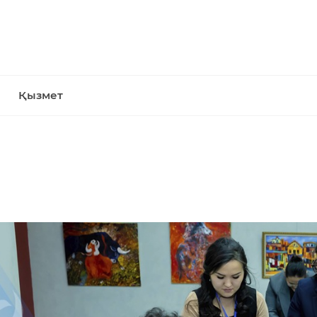
Қызмет
»