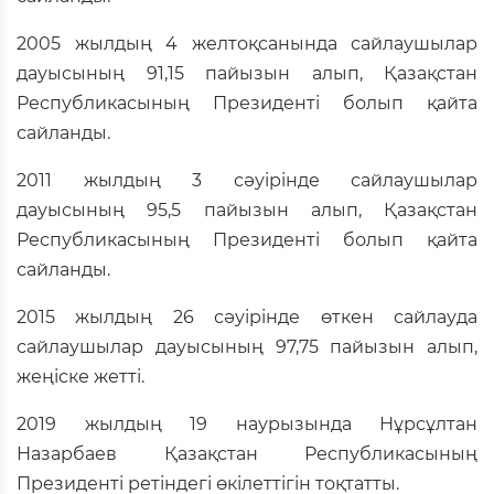
2005 жылдың 4 желтоқсанында сайлаушылар
дауысының 91,15 пайызын алып, Қазақстан
Республикасының Президенті болып қайта
сайланды.
2011 жылдың 3 сәуірінде сайлаушылар
дауысының 95,5 пайызын алып, Қазақстан
Республикасының Президенті болып қайта
сайланды.
2015 жылдың 26 сәуірінде өткен сайлауда
сайлаушылар дауысының 97,75 пайызын алып,
жеңіске жетті.
2019 жылдың 19 наурызында Нұрсұлтан
Назарбаев Қазақстан Республикасының
Президенті ретіндегі өкілеттігін тоқтатты.