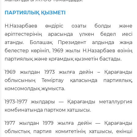
ПАРТИЯЛЫҚ ҚЫЗМЕТІ
Н.Назарбаев өндіріс озаты болды және
әріптестерінің арасында үлкен бедел иесі
атанды. Болашақ Президент алдында жаңа
белестер көрініп, 1969 жылы Н.Назарбаев өзінің
партиялық және қоғамдық қызметін бастады.
1969 жылдан 1973 жылға дейін – Қарағанды
облысының Теміртау қаласында партиялық,
комсомолдық жұмыста.
1973-1977 жылдары — Қарағанды металлургия
комбинатында партком хатшысы.
1977 жылдан 1979 жылға дейін — Қарағанды
облыстық партия комитетінің хатшысы, екінші