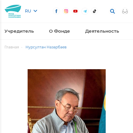
RU
Учредитель
О Фонде
Деятельность
Главная
Нурсултан Назарбаев