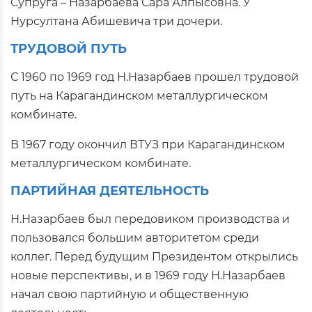
Супруга – Назарбаева Сара Алпысовна. У
Нурсултана Абишевича три дочери.
ТРУДОВОЙ ПУТЬ
С 1960 по 1969 год Н.Назарбаев прошел трудовой
путь на Карагандинском металлургическом
комбинате.
В 1967 году окончил ВТУЗ при Карагандинском
металлургическом комбинате.
ПАРТИЙНАЯ ДЕЯТЕЛЬНОСТЬ
Н.Назарбаев был передовиком производства и
пользовался большим авторитетом среди
коллег. Перед будущим Президентом открылись
новые перспективы, и в 1969 году Н.Назарбаев
начал свою партийную и общественную