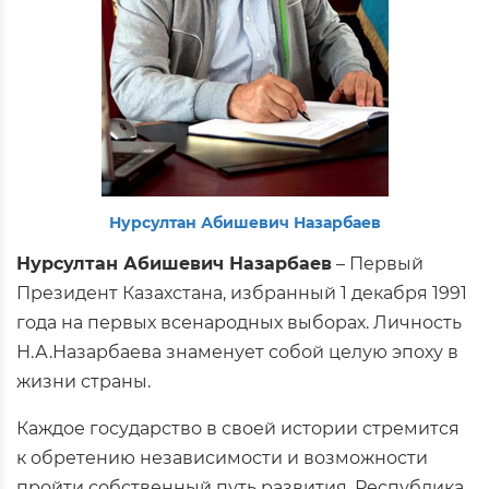
Нурсултан Абишевич Назарбаев
Нурсултан Абишевич Назарбаев
– Первый
Президент Казахстана, избранный 1 декабря 1991
года на первых всенародных выборах. Личность
Н.А.Назарбаева знаменует собой целую эпоху в
жизни страны.
Каждое государство в своей истории стремится
к обретению независимости и возможности
пройти собственный путь развития. Республика