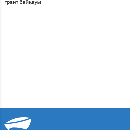
грант байқауы