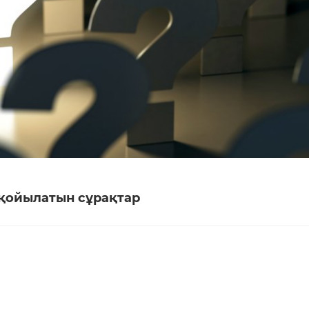
қойылатын сұрақтар