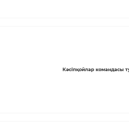
Кәсіпқойлар командасы 