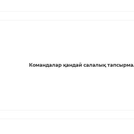
Командалар қандай салалық тапсырм