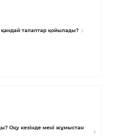
 қандай талаптар қойылады?
ы? Оқу кезінде мені жұмыстан