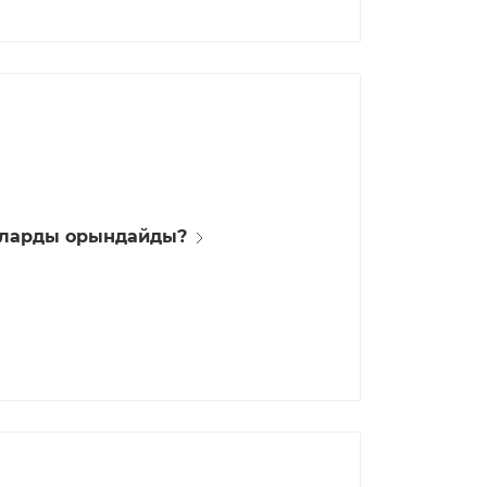
аларды орындайды?