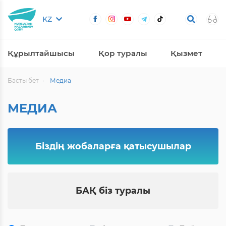
KZ
Құрылтайшысы
Қор туралы
Қызмет
Басты бет
Медиа
МЕДИА
Біздің жобаларға қатысушылар
БАҚ біз туралы