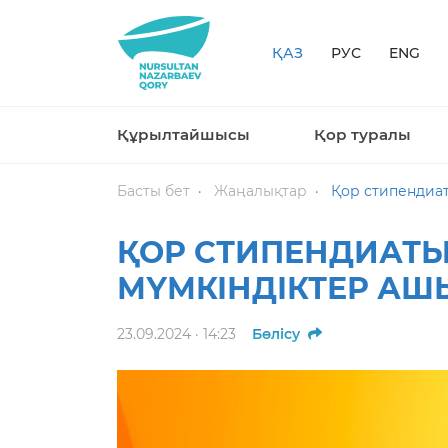
ҚАЗ
РУС
ENG
Құрылтайшысы
Қор туралы
Басты бет
Жаңалықтар
Қор стипендиат
ҚОР СТИПЕНДИАТЫ
МҮМКІНДІКТЕР АШ
23.09.2024 · 14:23
Бөлісу