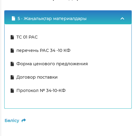
5 · Жаңалықтар материалдары
ТС 01 РАС
перечень РАС 34 -10 КФ
Форма ценового предложения
Договор поставки
Протокол № 34-10-КФ
Бөлісу