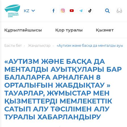
KZ
Құрылтайшысы
Қор туралы
Қызмет
Басты бет
Жаңалықтар
«Аутизм және басқа да менталды ауытқ
«АУТИЗМ ЖӘНЕ БАСҚА ДА
МЕНТАЛДЫ АУЫТҚУЛАРЫ БАР
БАЛАЛАРҒА АРНАЛҒАН 8
ОРТАЛЫҒЫН ЖАБДЫҚТАУ »
ТАУАРЛАР, ЖҰМЫСТАР МЕН
ҚЫЗМЕТТЕРДІ МЕМЛЕКЕТТІК
САТЫП АЛУ ТӘСІЛІМЕН АЛУ
ТУРАЛЫ ХАБАРЛАНДЫРУ