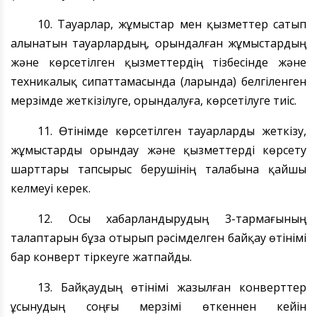
10. Тауарлар, жұмыстар мен қызметтер сатып
алынатын тауарлардың, орындалған жұмыстардың
және көрсетілген қызметтердің тізбесінде және
техникалық сипаттамасында (ларында) белгіленген
мерзімде жеткізілуге, орындалуға, көрсетілуге тиіс.
11. Өтінімде
көрсетілген
тауарларды жеткізу,
жұмыстарды орындау және қызметтерді көрсету
шарттары тапсырыс беруші
нің талабына
қайшы
келмеуі керек.
12. Осы хабарландырудың 3-тармағының
талаптарын бұза отырып
рәсімделген байқау
өтінімі
бар конверт тіркеуге жатпайды.
13.
Байқаудың өтінімі жазылған
конверт
тер
ұсынудың соңғы
мерзімі өткен
нен кейін