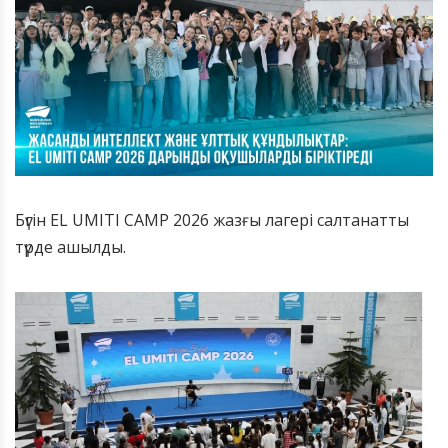
Бүгін EL UMITI CAMP 2026 жазғы лагері салтанатты
түрде ашылды.