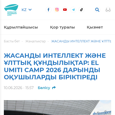
KZ
Құрылтайшысы
Қор туралы
Қызмет
Басты бет
Жаңалықтар
ЖАСАНДЫ ИНТЕЛЛЕКТ ЖӘНЕ ҰЛТТЫҚ 
ЖАСАНДЫ ИНТЕЛЛЕКТ ЖӘНЕ
ҰЛТТЫҚ ҚҰНДЫЛЫҚТАР: EL
UMITI CAMP 2026 ДАРЫНДЫ
ОҚУШЫЛАРДЫ БІРІКТІРЕДІ
10.06.2026 · 15:57
Бөлісу