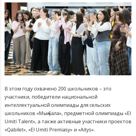
В этом году охвачено 200 школьников – это
участники, победители национальной
интеллектуальной олимпиады для сельских
школьников «Мың бала», предметной олимпиады «El
Umiti Talent», а также активные участники проектов
«Qabilet», «El Umiti Premiasy» и «Aitys».