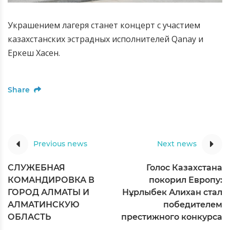
Украшением лагеря станет концерт с участием
казахстанских эстрадных исполнителей Qanay и
Еркеш Хасен.
Share
Previous news
Next news
СЛУЖЕБНАЯ
Голос Казахстана
КОМАНДИРОВКА В
покорил Европу:
ГОРОД АЛМАТЫ И
Нұрлыбек Алихан стал
АЛМАТИНСКУЮ
победителем
ОБЛАСТЬ
престижного конкурса