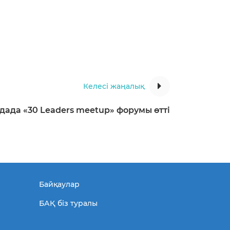
Келесі жаңалық
дада «30 Leaders meetup» форумы өтті
Байқаулар
БАҚ біз туралы