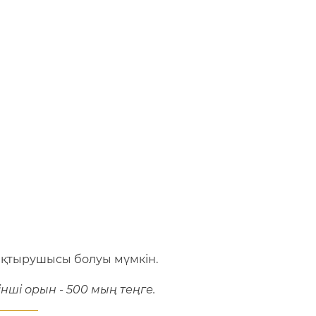
тықтырушысы болуы мүмкін.
інші орын - 500 мың теңге.