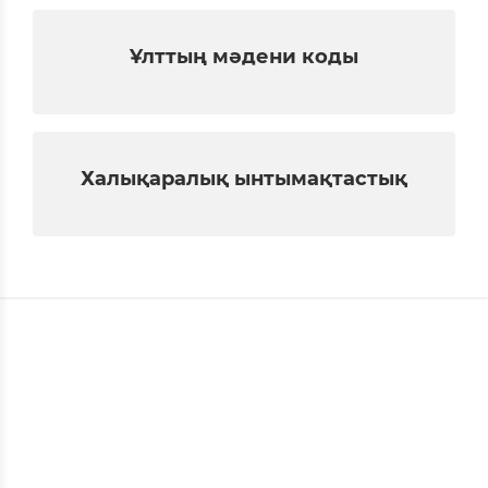
Ұлттың мәдени коды
Халықаралық ынтымақтастық