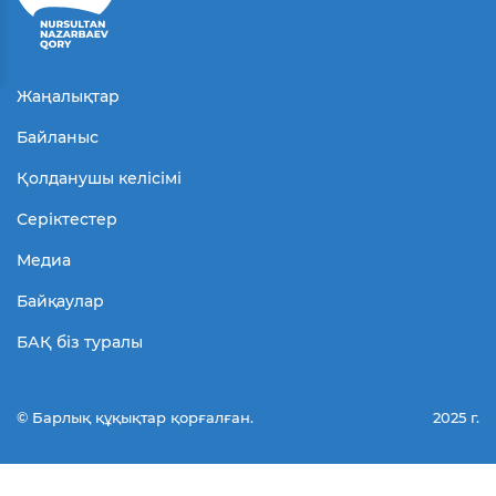
Жаңалықтар
Байланыс
Қолданушы келісімі
Серіктестер
Медиа
Байқаулар
БАҚ біз туралы
© Барлық құқықтар қорғалған.
2025 г.