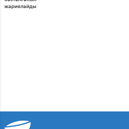
жариялайды