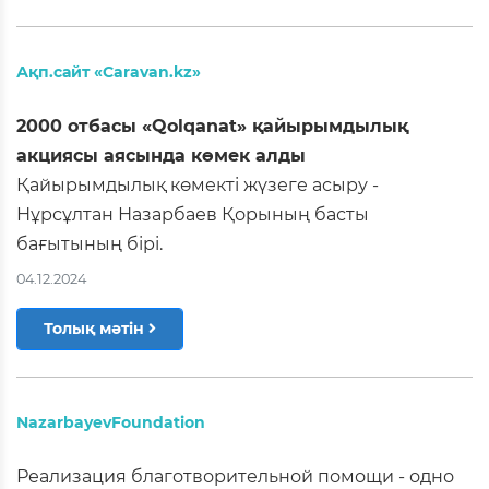
Ақп.сайт «Caravan.kz»
2000 отбасы «Qolqanat» қайырымдылық
акциясы аясында көмек алды
Қайырымдылық көмекті жүзеге асыру -
Нұрсұлтан Назарбаев Қорының басты
бағытының бірі.
04.12.2024
Толық мәтін
NazarbayevFoundation
Реализация благотворительной помощи - одно