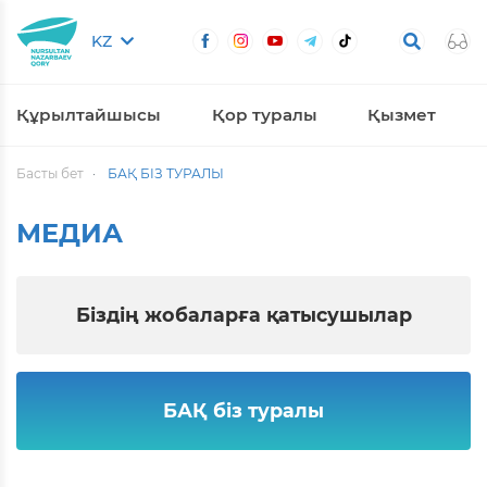
KZ
Құрылтайшысы
Қор туралы
Қызмет
Басты бет
БАҚ БІЗ ТУРАЛЫ
МЕДИА
Біздің жобаларға қатысушылар
БАҚ біз туралы