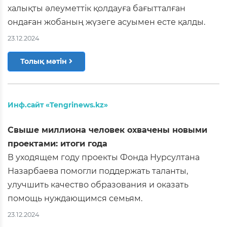
халықты әлеуметтік қолдауға бағытталған
ондаған жобаның жүзеге асуымен есте қалды.
23.12.2024
Толық мәтін
Инф.сайт «Tengrinews.kz»
Свыше миллиона человек охвачены новыми
проектами: итоги года
В уходящем году проекты Фонда Нурсултана
Назарбаева помогли поддержать таланты,
улучшить качество образования и оказать
помощь нуждающимся семьям.
23.12.2024