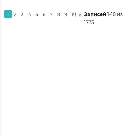
Записей
1-18 из
1
2
3
4
5
6
7
8
9
10
»
1773