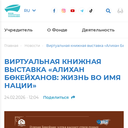
RU
Учредитель
О Фонде
Деятельность
Главная
Новости
Виртуальная книжная выставка «Алихан Бөке
ВИРТУАЛЬНАЯ КНИЖНАЯ
ВЫСТАВКА «АЛИХАН
БӨКЕЙХАНОВ: ЖИЗНЬ ВО ИМЯ
НАЦИИ»
24.02.2026 · 12:04
Поделиться