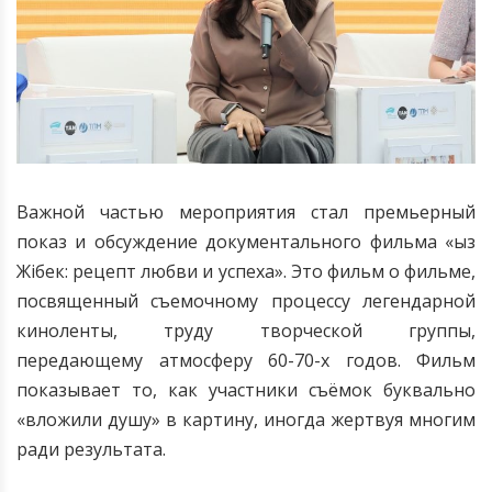
Важной частью мероприятия стал премьерный
показ и обсуждение документального фильма «
ыз
Ж
і
бек: рецепт любви и успеха». Это фильм о фильме,
посвященный съемочному процессу легендарной
киноленты, труду творческой группы,
передающему атмосферу 60-70-х годов. Фильм
показывает то, как участники съёмок буквально
«вложили душу» в картину, иногда жертвуя многим
ради результата.