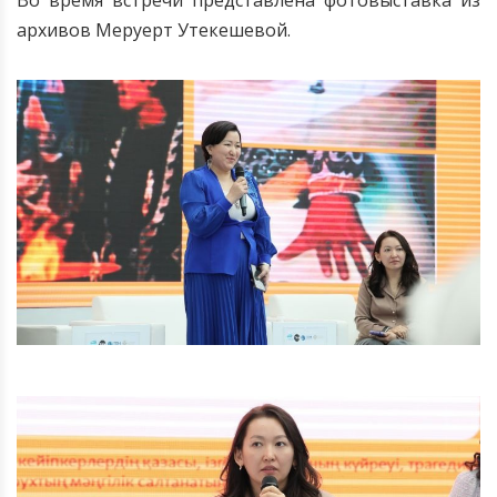
архивов Меруерт Утекешевой.