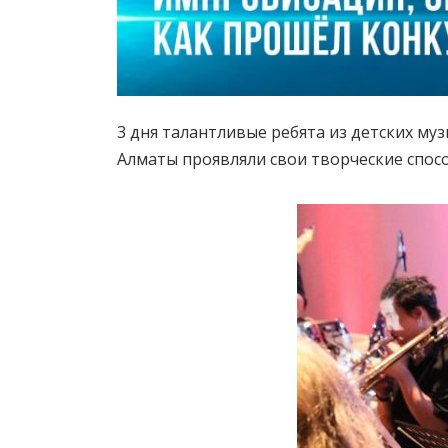
3 дня талантливые ребята из детских му
Алматы проявляли свои творческие спос