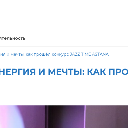
ятельность
я и мечты: как прошёл конкурс JAZZ TIME ASTANA
НЕРГИЯ И МЕЧТЫ: КАК ПР