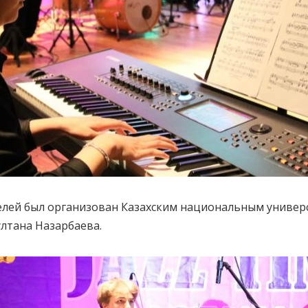
лей был организован Казахским национальным универс
лтана Назарбаева.