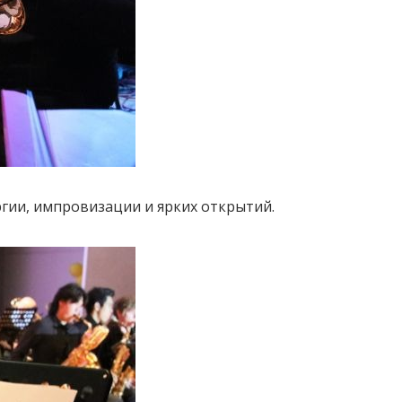
ергии, импровизации и ярких открытий.