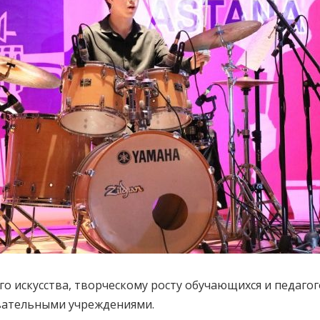
о искусства, творческому росту обучающихся и педагог
вательными учреждениями.