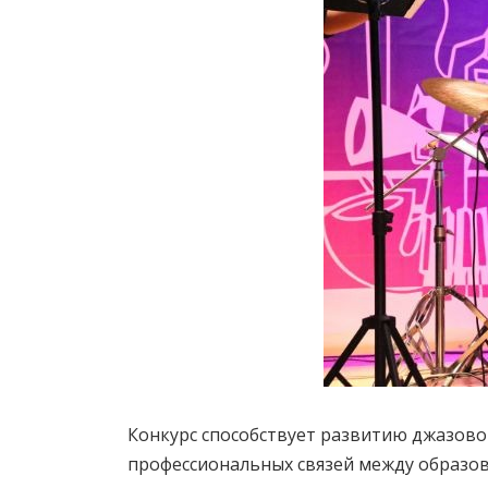
Конкурс способствует развитию джазовог
профессиональных связей между образо