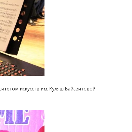
итетом искусств им. Куляш Байсеитовой