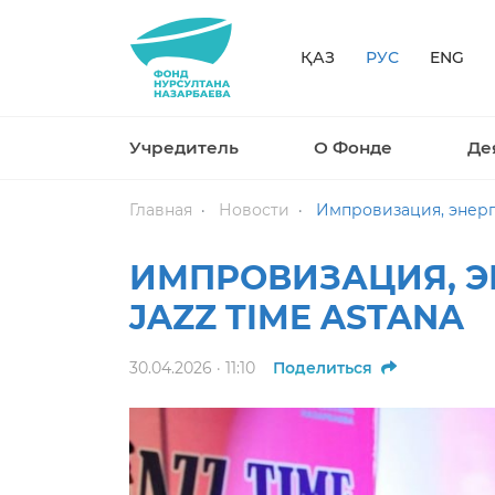
ҚАЗ
РУС
ENG
Учредитель
О Фонде
Де
Главная
Новости
Импровизация, энерги
ИМПРОВИЗАЦИЯ, Э
JAZZ TIME ASTANA
30.04.2026 · 11:10
Поделиться