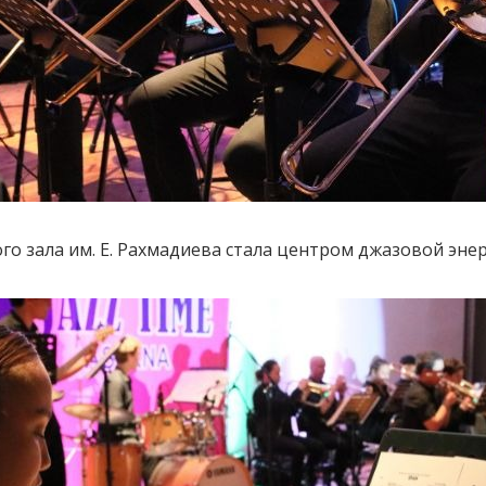
шого зала им. Е. Рахмадиева стала центром джазовой эн