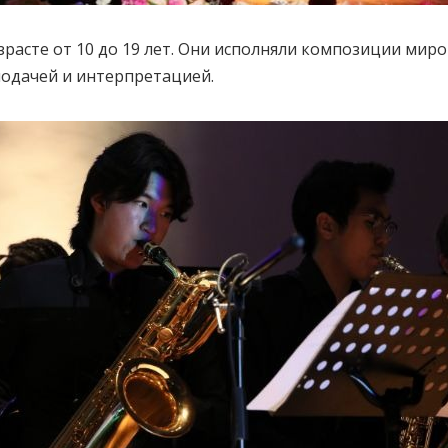
зрасте от 10 до 19 лет. Они исполняли композиции ми
подачей и интерпретацией.