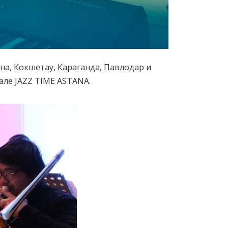
на, Кокшетау, Караганда, Павлодар и
але JAZZ TIME ASTANA.