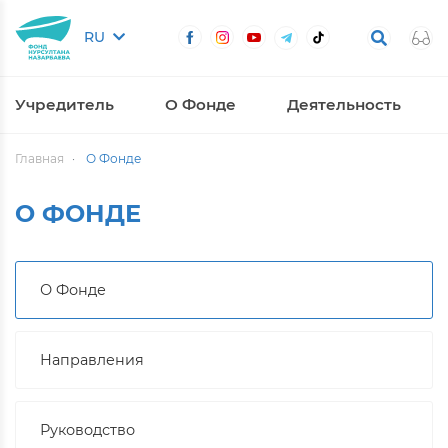
RU
Учредитель
О Фонде
Деятельность
Главная
О Фонде
О ФОНДЕ
О Фонде
Направления
Руководство