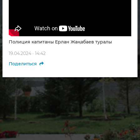
Полиция капитаны Ерлан Жаңабаев туралы
19.04.2024 · 14:42
Поделиться