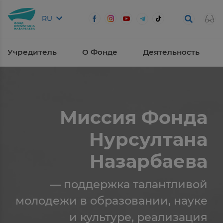
RU
Учредитель
О Фонде
Деятельность
Миссия Фонда
Нурсултана
Назарбаева
— поддержка талантливой
молодежи в образовании, науке
и культуре, реализация