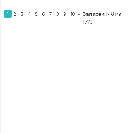
Записей
1-18 из
1
2
3
4
5
6
7
8
9
10
»
1773