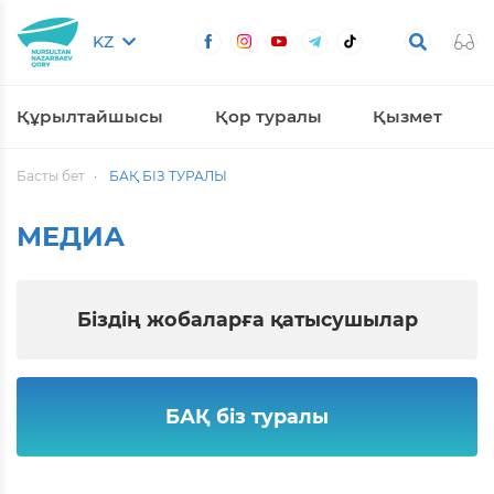
KZ
Құрылтайшысы
Қор туралы
Қызмет
Басты бет
БАҚ БІЗ ТУРАЛЫ
МЕДИА
Біздің жобаларға қатысушылар
БАҚ біз туралы