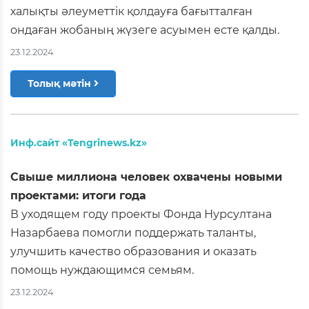
халықты әлеуметтік қолдауға бағытталған
ондаған жобаның жүзеге асуымен есте қалды.
23.12.2024
Толық мәтін
Инф.сайт «Tengrinews.kz»
Свыше миллиона человек охвачены новыми
проектами: итоги года
В уходящем году проекты Фонда Нурсултана
Назарбаева помогли поддержать таланты,
улучшить качество образования и оказать
помощь нуждающимся семьям.
23.12.2024