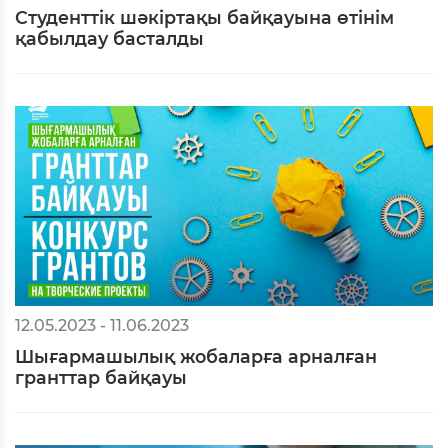
Студенттік шәкіртақы байқауына өтінім
қабылдау басталды
12.05.2023 - 11.06.2023
Шығармашылық жобаларға арналған
гранттар байқауы