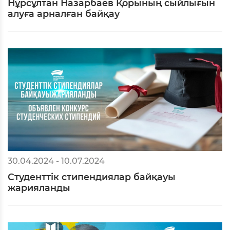
Нұрсұлтан Назарбаев Қорының сыйлығын
алуға арналған байқау
30.04.2024 - 10.07.2024
Студенттік стипендиялар байқауы
жарияланды