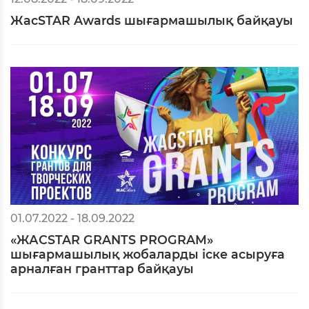
ЖасSTAR Awards шығармашылық байқауы
01.07.2022 - 18.09.2022
«ЖАСSTAR GRANTS PROGRAM»
шығармашылық жобаларды іске асыруға
арналған гранттар байқауы