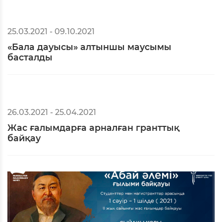
29.03.2021 - 29.04.2021
«Жас ғалымдардың үздік кеңесі»
республикалық байқауы
25.03.2021 - 09.10.2021
«Бала дауысы» алтыншы маусымы