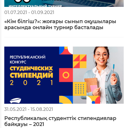
01.07.2021 - 01.09.2021
«Кім білгіш?»: жоғары сынып оқушылары
арасында онлайн турнир басталады
31.05.2021 - 15.08.2021
Республикалық студенттік стипендиялар
байқауы – 2021