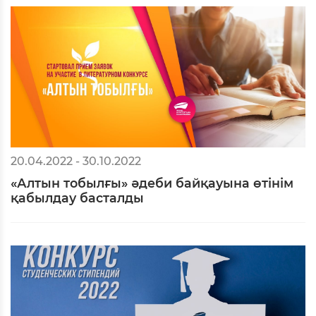
20.04.2022 - 30.10.2022
«Алтын тобылғы» әдеби байқауына өтінім
қабылдау басталды