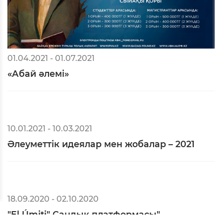
басталды
26.03.2021 - 25.04.2021
Жас ғалымдарға арналған гранттық
байқау