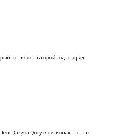
орый проведен второй год подряд.
deni Qazyna Qory в регионах страны