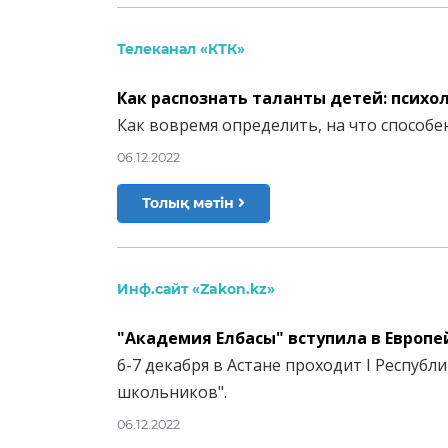
Телеканал «КТК»
Как распознать таланты детей: психо
Как вовремя определить, на что способе
06.12.2022
Толық мәтін
Инф.сайт «Zakon.kz»
"Академия Елбасы" вступила в Европ
6-7 декабря в Астане проходит I Респуб
школьников".
06.12.2022