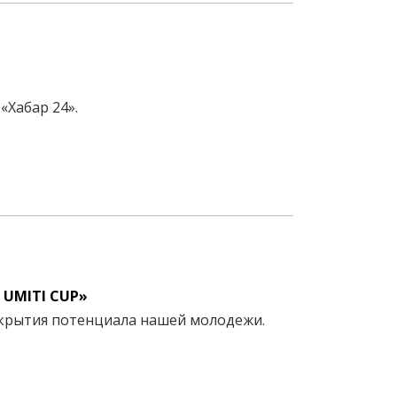
«Хабар 24».
 UMITI CUP»
скрытия потенциала нашей молодежи.