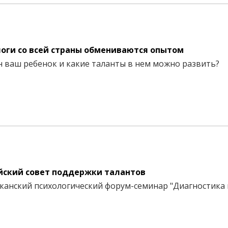
логи со всей страны обмениваются опытом
н ваш ребенок и какие таланты в нем можно развить?
ейский cовет поддержки талантов
ликанский психологический форум-семинар "Диагностика