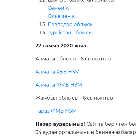
Семей қ.
Өскемен қ.
Павлодар облысы
Түркістан облысы
22 тамыз 2020 жыл.
Алматы облысы - 6 сыныптар
Алматы ХББ НЗМ
Алматы ФМБ НЗМ
Жамбыл облысы - 6 сыныптар
Тараз ФМБ НЗМ
Назар аударыңыз!
Сайтта берілген бе
34 аудан орталығының бейнежазбалары