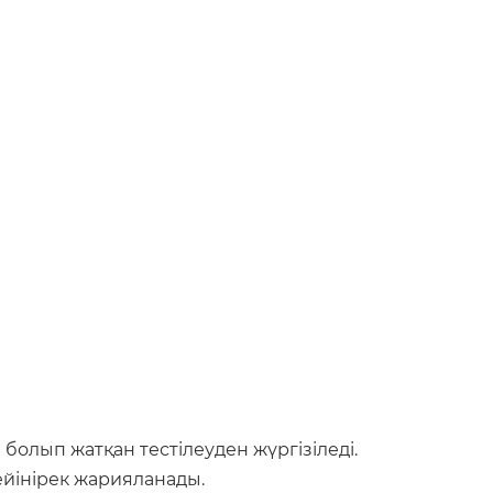
болып жатқан тестілеуден жүргізіледі.
ейінірек жарияланады.