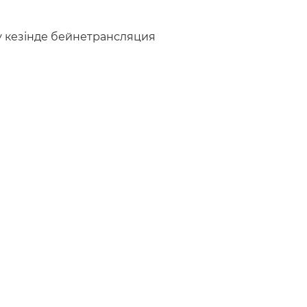
зу кезінде бейнетрансляция