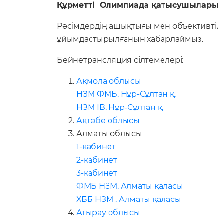
Құрметті Олимпиада қатысушылары 
Рәсімдердің ашықтығы мен объективтіл
ұйымдастырылғанын хабарлаймыз.
Бейнетрансляция сілтемелері:
Ақмола облысы
НЗМ ФМБ. Нұр-Сұлтан қ.
НЗМ ІВ. Нұр-Сұлтан қ.
Ақтөбе облысы
Алматы облысы
1-кабинет
2-кабинет
3-кабинет
ФМБ НЗМ. Алматы қаласы
ХББ НЗМ . Алматы қаласы
Атырау облысы