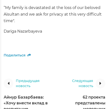
“My family is devastated at the loss of our beloved
Aisultan and we ask for privacy at this very difficult
time".
Dariga Nazarbayeva
Поделиться
Предыдущая
Следующая
новость
новость
Айнур Базарбаева:
62 проекта
«Хочу внести вклад в
представлены
воспитание
молодыми