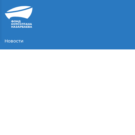
Новости
Контакты
Соглашение
Партнеры
Медиа
Конкурсы
СМИ о нас
© Все права защищены.
2025 г.