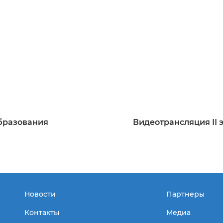
бразования
Видеотрансляция ІІ
Новости
Партнеры
Контакты
Медиа