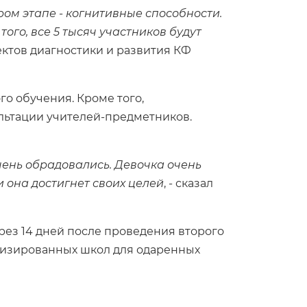
ом этапе - когнитивные способности.
го, все 5 тысяч участников будут
ектов диагностики и развития КФ
о обучения. Кроме того,
льтации учителей-предметников.
чень обрадовались. Девочка очень
и она достигнет своих целей
, - сказал
рез 14 дней после проведения второго
ализированных школ для одаренных