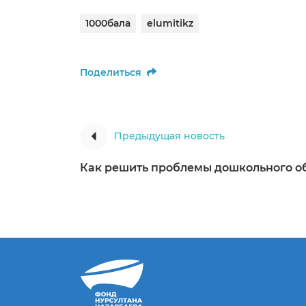
1000бала
elumitikz
Поделиться
Предыдущая новость
Как решить проблемы дошкольного о