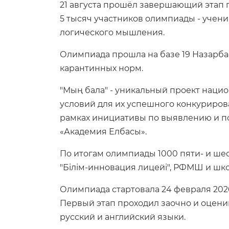
21 августа прошёл завершающий этап 
5 тысяч участников олимпиады - учен
логического мышления.
Олимпиада прошла на базе 19 Назарба
карантинных норм.
"Мың бала" - уникальный проект нацио
условий для их успешного конкуриров
рамках инициативы по выявлению и по
«Академия Елбасы».
По итогам олимпиады 1000 пяти- и шес
"Білім-инновация лицейі", РФМШ и шко
Олимпиада стартовала 24 февраля 2020 
Первый этап проходил заочно и оценив
русский и английский языки.