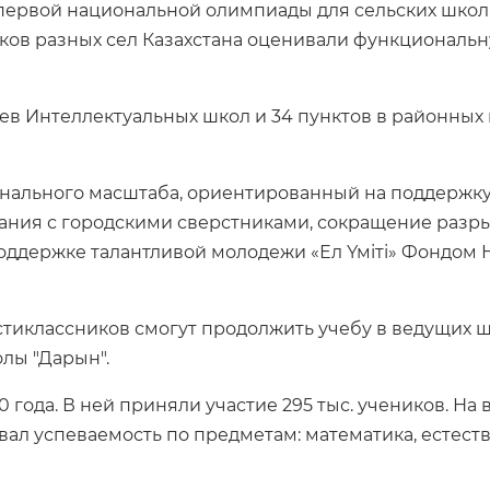
первой национальной олимпиады для сельских школ 
иков разных сел Казахстана оценивали функциональн
ев Интеллектуальных школ и 34 пунктов в районных
нального масштаба, ориентированный на поддержку 
ания с городскими сверстниками, сокращение разрыв
ддержке талантливой молодежи «Ел Үміті» Фондом 
тиклассников смогут продолжить учебу в ведущих шк
лы "Дарын".
года. В ней приняли участие 295 тыс. учеников. На 
ал успеваемость по предметам: математика, естеств