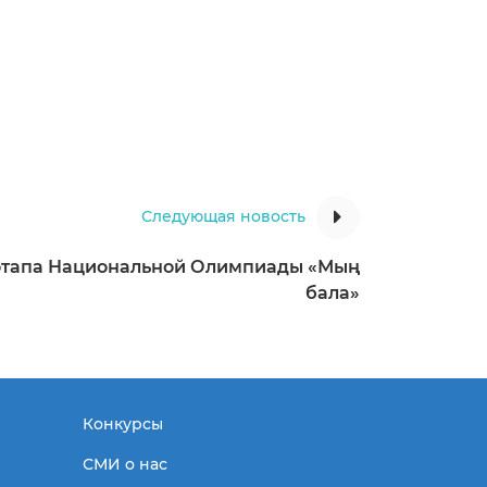
Следующая новость
 этапа Национальной Олимпиады «Мың
бала»
Конкурсы
СМИ о нас