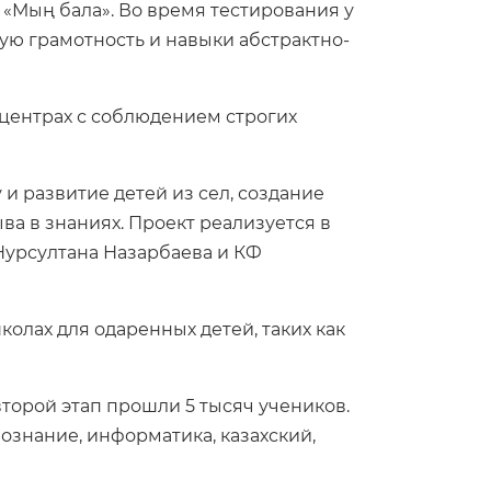
«Мың бала». Во время тестирования у
ую грамотность и навыки абстрактно-
 центрах с соблюдением строгих
и развитие детей из сел, создание
а в знаниях. Проект реализуется в
Нурсултана Назарбаева и КФ
олах для одаренных детей, таких как
второй этап прошли 5 тысяч учеников.
ознание, информатика, казахский,