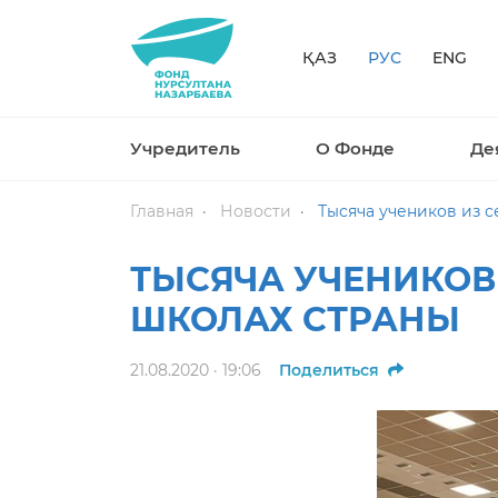
ҚАЗ
РУС
ENG
Учредитель
О Фонде
Де
Главная
Новости
Тысяча учеников из с
ТЫСЯЧА УЧЕНИКОВ
ШКОЛАХ СТРАНЫ
21.08.2020 · 19:06
Поделиться