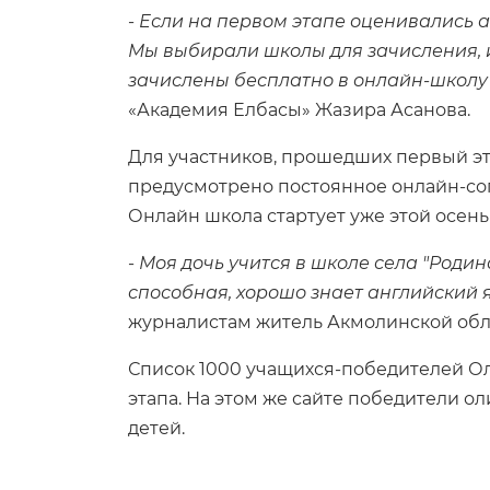
-
Если на первом этапе оценивались а
Мы выбирали школы для зачисления, и
зачислены бесплатно в онлайн-школ
«Академия Елбасы» Жазира Асанова.
Для участников, прошедших первый эт
предусмотрено постоянное онлайн-соп
Онлайн школа стартует уже этой осень
-
Моя дочь учится в школе села "Роди
способная, хорошо знает английский я
журналистам житель Акмолинской обл
Список 1000 учащихся-победителей Ол
этапа. На этом же сайте победители 
детей.