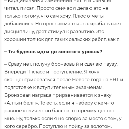
– Кардинальных изменений нет. Я и раньше
читал, писал. Просто сейчас я делаю это не
только потому, что сам хочу. Плюс отчеты
добавились. Но программа точно вырабатывает
дисциплину, дает стимул к развитию. Это
хороший толчок для таких сельских ребят, как я.
– Ты будешь идти до золотого уровня?
– Сразу нет, получу бронзовый и сделаю паузу.
Впереди 11 класс и поступление. Я хочу
сконцентрироваться после Нового года на ЕНТ и
подготовке к вступительным экзаменам.
Бронзовая награда приравнивается к знаку
«Алтын белгi». То есть, если я наберу с кем-то
равное количество баллов, то преимущество
мне. Ну, только если я не спорю за место с тем, у
кого серебро. Поступлю и пойду за золотом.