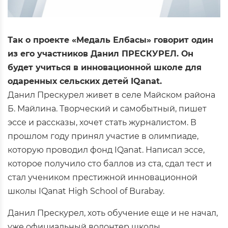
Так о проекте «Медаль Елбасы» говорит один
из его участников Данил ПРЕСКУРЕЛ. Он
будет учиться в инновационной школе для
одаренных сельских детей IQanat.
Данил Прескурел живет в селе Майском района
Б. Майлина. Творческий и самобытный, пишет
эссе и рассказы, хочет стать журналистом. В
прошлом году принял участие в олимпиаде,
которую проводил фонд IQanat. Написал эссе,
которое получило сто баллов из ста, сдал тест и
стал учеником престижной инновационной
школы IQanat High School of Burabay.
Данил Прескурел, хоть обучение еще и не начал,
уже официальный волонтер школы.