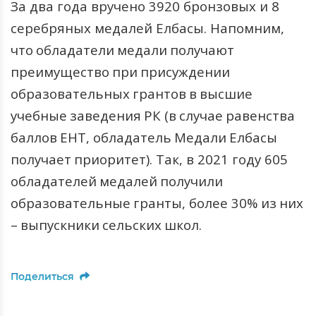
За два года вручено 3920 бронзовых и 8
серебряных медалей Елбасы.
Напомним
,
что
обладатели
медали
получают
преимущество
при
присуждении
образовательных
грантов
в
высшие
учебные
заведения
РК
(
в
случае
равенства
баллов
ЕНТ
,
обладатель
Медали
Елбасы
получает
приоритет
).
Так
,
в
2021
году
605
обладателей
медалей
получили
образовательные
гранты
,
более
30%
из
них
–
выпускники
сельских
школ
.
Поделиться