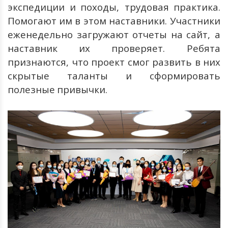
экспедиции
и
походы
,
трудовая
практика
.
Помогают
им
в
этом
наставники
.
Участники
еженедельно
загружают
отчеты
на
сайт
,
а
наставник
их
проверяет
.
Ребята
признаются
,
что
проект
смог
развить
в
них
скрытые
таланты
и
сформировать
полезные
привычки.