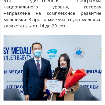
Это
единственная
программа
национального
уровня
,
которая
направлена
на
комплексное
развитие
молодежи
.
В
программе
участвуют
молодые
казахстанцы
от
14
до
29
лет.