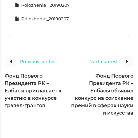
Polozhenie _20190207
Prilozhenie_20190207
Previous contest
Next contest
Фонд Первого
Фонд Первого
Президента РК –
Президента РК –
Елбасы приглашает к
Елбасы объявил
участию в конкурсе
конкурс на соискание
трэвел-грантов
премий в сферах науки
и искусства