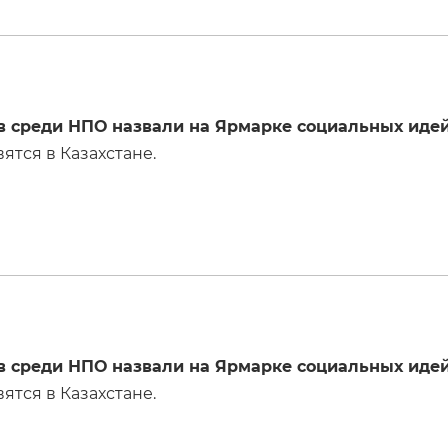
в среди НПО назвали на Ярмарке социальных иде
тся в Казахстане.
в среди НПО назвали на Ярмарке социальных иде
тся в Казахстане.