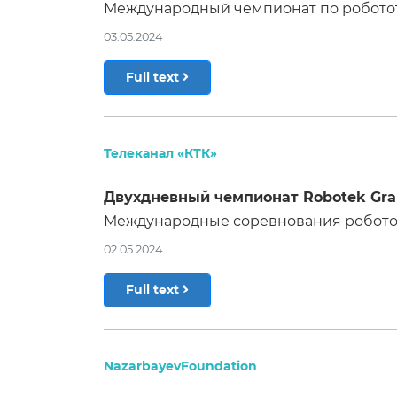
Международный чемпионат по роботот
03.05.2024
Full text
Телеканал «КТК»
Двухдневный чемпионат Robotek Gra
Международные соревнования роботов
02.05.2024
Full text
NazarbayevFoundation