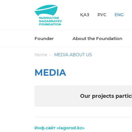
ҚАЗ
РУС
ENG
Founder
About the Foundation
Home
MEDIA ABOUT US
MEDIA
Our projects partic
Инф.сайт «Iagorod.kz»