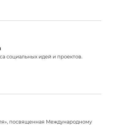
й
са социальных идей и проектов.
деля», посвященная Международному