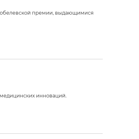
 Нобелевской премии, выдающимися
 медицинских инноваций.