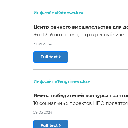
Инф.сайт «Kstnews.kz»
Центр раннего вмешательства для д
Это 17- й по счету центр в республике.
31.05.2024
Full text
Инф.сайт «Tengrinews.kz»
Имена победителей конкурса гранто
10 социальных проектов НПО появятся 
29.05.2024
Full text