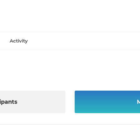
Activity
ipants