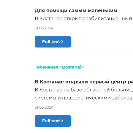
Для помощи самым маленьким
В Костанае открыт реабилитационный 
31.05.2024
Full text
Телеканал «Qоstanai»
В Костанае открыли первый центр р
В Костанае на базе областной больни
системы и неврологическими заболев
31.05.2024
Full text