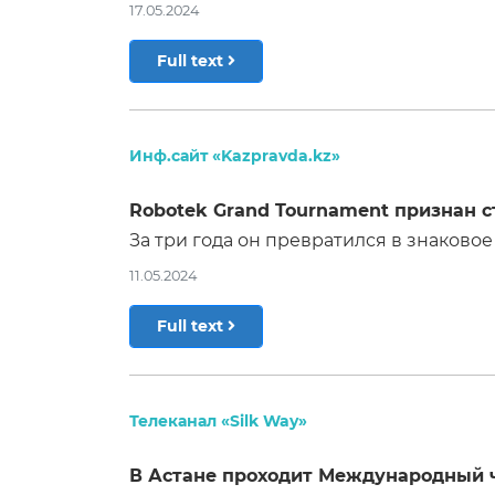
17.05.2024
Full text
Инф.сайт «Kazpravda.kz»
Robotek Grand Tournament признан с
За три года он превратился в знаково
11.05.2024
Full text
Телеканал «Silk Way»
В Астане проходит Международный ч