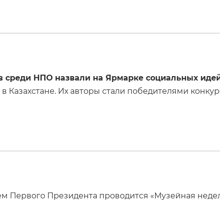
в среди НПО назвали на Ярмарке социальных иде
в Казахстане. Их авторы стали победителями конкур
узеем Первого Президента проводится «Музейная не