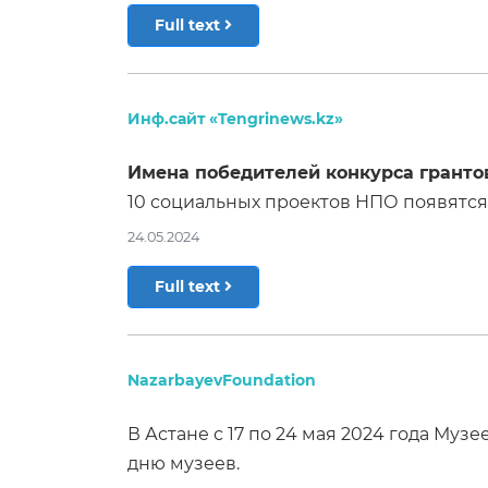
Full text
Инф.сайт «Tengrinews.kz»
Имена победителей конкурса гранто
10 социальных проектов НПО появятся 
24.05.2024
Full text
NazarbayevFoundation
В Астане с 17 по 24 мая 2024 года М
дню музеев.