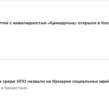
етей с инвалидностью «Қамқорлық» открыли в Кос
в среди НПО назвали на Ярмарке социальных иде
в Казахстане.