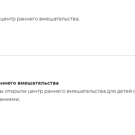
центр раннего вмешательства.
аннего вмешательства
цы открыли центр раннего вмешательства для детей
аниями.