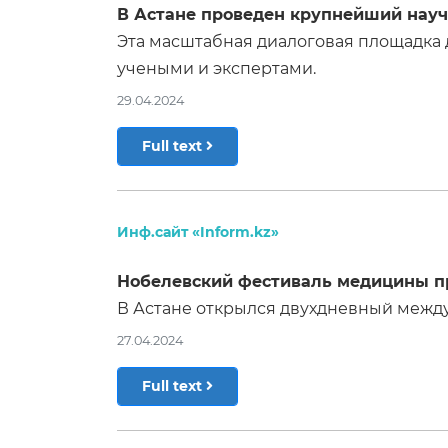
В Астане проведен крупнейший научн
Эта масштабная диалоговая площадка
учеными и экспертами.
29.04.2024
Full text
Инф.сайт «Inform.kz»
Нобелевский фестиваль медицины пр
В Астане открылся двухдневный между
27.04.2024
Full text