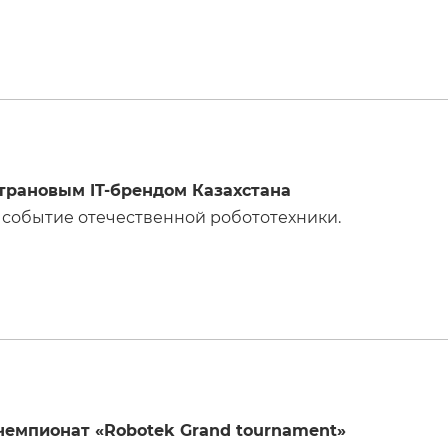
трановым IT-брендом Казахстана
е событие отечественной робототехники.
емпионат «Robotek Grand tournament»