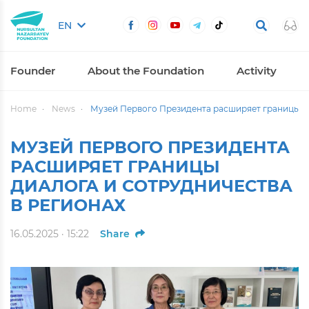
EN
Founder
About the Foundation
Activity
Home
News
Музей Первого Президента расширяет границы ди
МУЗЕЙ ПЕРВОГО ПРЕЗИДЕНТА
РАСШИРЯЕТ ГРАНИЦЫ
ДИАЛОГА И СОТРУДНИЧЕСТВА
В РЕГИОНАХ
16.05.2025 · 15:22
Share