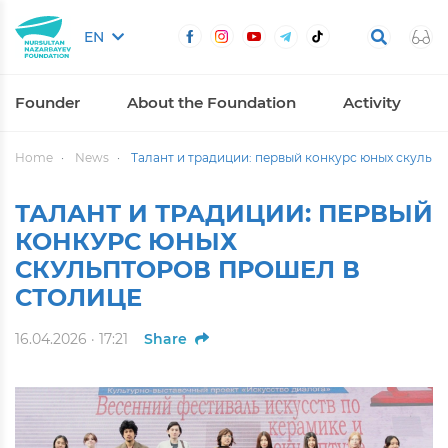
EN
Founder
About the Foundation
Activity
Home
News
Талант и традиции: первый конкурс юных скульп
ТАЛАНТ И ТРАДИЦИИ: ПЕРВЫЙ
КОНКУРС ЮНЫХ
СКУЛЬПТОРОВ ПРОШЕЛ В
СТОЛИЦЕ
16.04.2026 · 17:21
Share