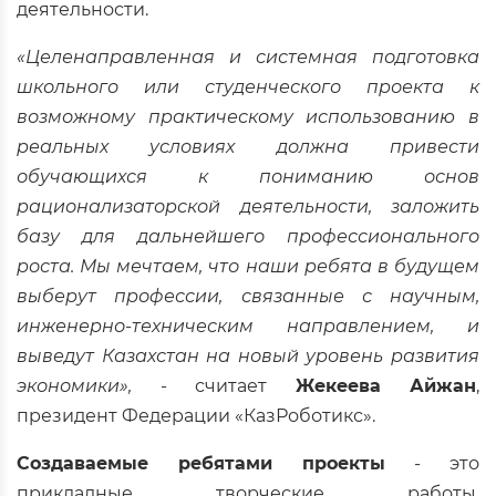
деятельности.
«Целенаправленная и системная подготовка
школьного или студенческого проекта к
возможному практическому использованию в
реальных условиях должна привести
обучающихся к пониманию основ
рационализаторской деятельности, заложить
базу для дальнейшего профессионального
роста. Мы мечтаем, что наши ребята в будущем
выберут профессии, связанные с научным,
инженерно-техническим направлением, и
выведут Казахстан на новый уровень развития
экономики»,
- считает
Жекеева Айжан
,
президент Федерации «КазРоботикс».
Создаваемые ребятами проекты
- это
прикладные творческие работы,