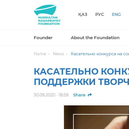
ҚАЗ
РУС
ENG
Founder
About the Foundation
Home
News
Касательно конкурса на с
КАСАТЕЛЬНО КОНК
ПОДДЕРЖКИ ТВОРЧ
30.09.2020 · 18:59
Share