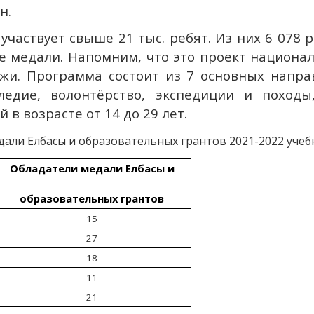
н.
 участвует свыше 21 тыс. ребят. Из них 6 078
 медали. Напомним, что это проект национа
жи. Программа состоит из 7 основных направ
ледие, волонтёрство, экспедиции и походы
в возрасте от 14 до 29 лет.
али Елбасы и образовательных грантов 2021-2022 учеб
Обладатели медали Елбасы и
образовательных грантов
15
27
18
11
21