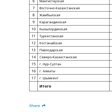
6
Мангистауская
7
Восточно-Казахстанская
8
Жамбылская
9
Карагандинская
10
Кызылординская
11
Туркестанская
12
Костанайская
13
Павлодарская
14
Северо-Казахстанская
15
г.
Нур-Султан
16
г.
Алматы
17
г.
Шымкент
Итого
Share