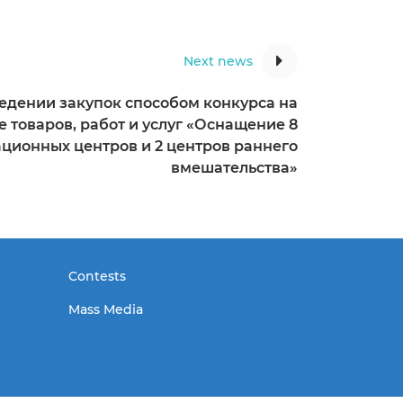
Next news
едении закупок способом конкурса на
 товаров, работ и услуг «Оснащение 8
ционных центров и 2 центров раннего
вмешательства»
Contests
Mass Media