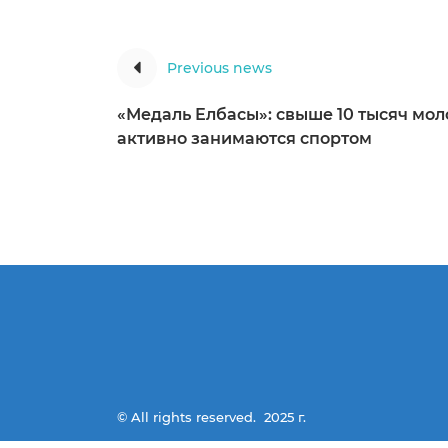
Previous news
«Медаль Елбасы»: свыше 10 тысяч мо
активно занимаются спортом
© All rights reserved.
2025 г.