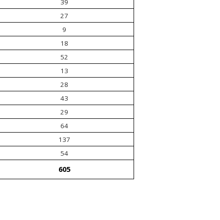
39
27
9
18
52
13
28
43
29
64
137
54
605