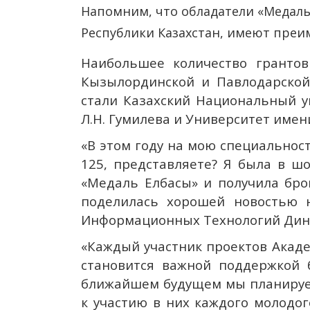
Напомним, что обладатели «Медаль 
Республики Казахстан, имеют преи
Наибольшее количество грантов
Кызылординской и Павлодарской
стали Казахский Национальный у
Л.Н. Гумилева и Университет имени
«В этом году на мою специальнос
125, представляете? Я была в ш
«Медаль Елбасы» и получила бро
поделилась хорошей новостью н
Информационных Технологий Дина
«Каждый участник проектов Акаде
становится важной поддержкой б
ближайшем будущем мы планируем
к участию в них каждого молодог