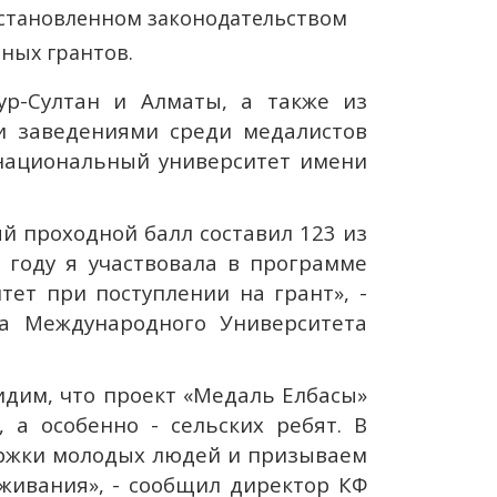
 установленном законодательством
ных грантов.
ур-Султан и Алматы, а также из
и заведениями среди медалистов
 национальный университет имени
й проходной балл составил 123 из
 году я участвовала в программе
ет при поступлении на грант», -
ка Международного Университета
идим, что проект «Медаль Елбасы»
 а особенно - сельских ребят. В
ержки молодых людей и призываем
оживания», - сообщил директор КФ