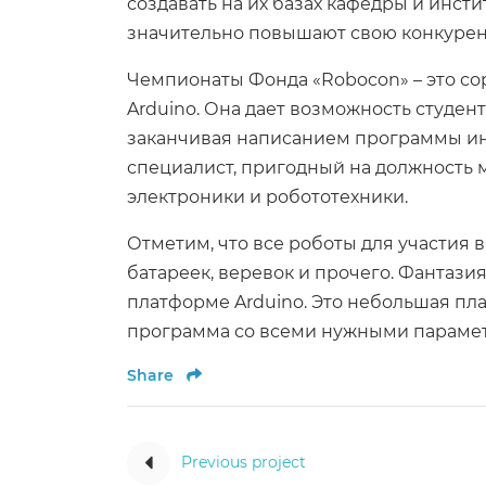
создавать на их базах кафедры и инст
значительно повышают свою конкурент
Чемпионаты Фонда «Robocon» – это с
Arduino. Она дает возможность студент
заканчивая написанием программы инт
специалист, пригодный на должность 
электроники и робототехники.
Отметим, что все роботы для участия в
батареек, веревок и прочего. Фантазия
платформе Arduino. Это небольшая пл
программа со всеми нужными парамет
Share
Previous project