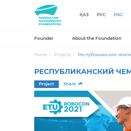
ҚАЗ
РУС
ENG
Founder
About the Foundation
Home
Projects
Республиканский чемпи
РЕСПУБЛИКАНСКИЙ ЧЕ
Project
Share