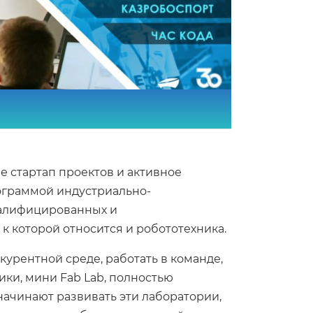
е стартап проектов и активное
рограммой индустриально-
валифицированных и
к которой относится и робототехника.
урентной среде, работать в команде,
ики, мини Fab Lab, полностью
начинают развивать эти лаборатории,