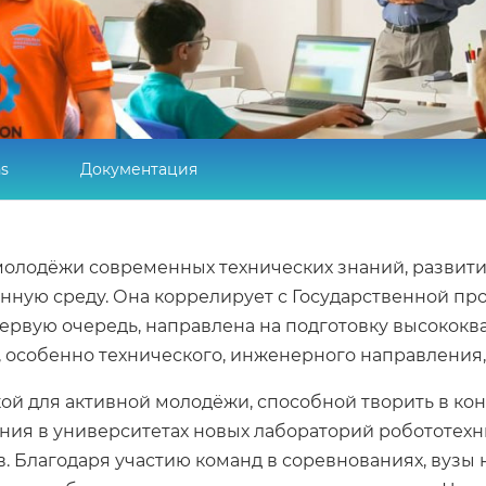
ns
Документация
молодёжи современных технических знаний, развити
нную среду. Она коррелирует с Государственной п
первую очередь, направлена на подготовку высокок
особенно технического, инженерного направления, 
й для активной молодёжи, способной творить в конк
ния в университетах новых лабораторий робототехн
. Благодаря участию команд в соревнованиях, вузы 