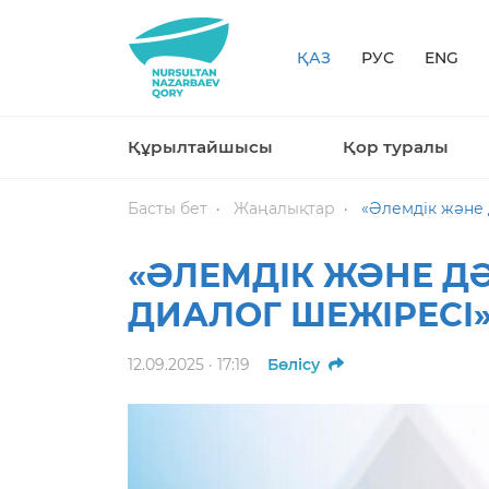
ҚАЗ
РУС
ENG
Құрылтайшысы
Қор туралы
Басты бет
Жаңалықтар
«Әлемдік және 
«ӘЛЕМДІК ЖӘНЕ Д
ДИАЛОГ ШЕЖІРЕСІ
12.09.2025 · 17:19
Бөлісу