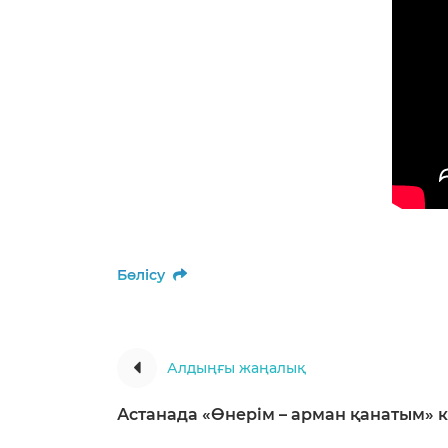
Бөлісу
Алдыңғы жаңалық
Астанада «Өнерім – арман қанатым» 