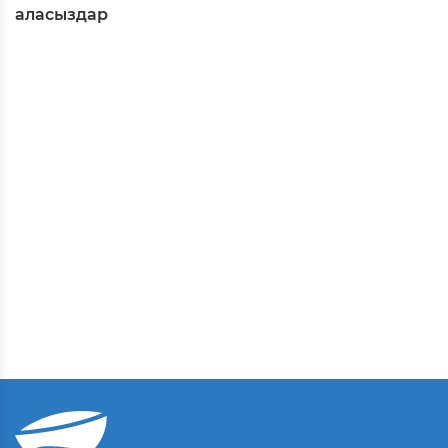
аласыздар