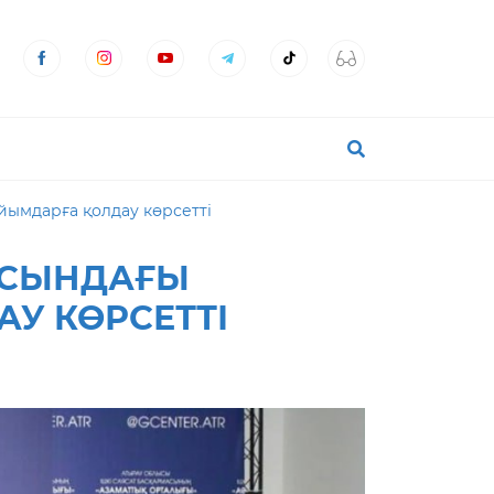
йымдарға қолдау көрсетті
ЫСЫНДАҒЫ
АУ КӨРСЕТТІ