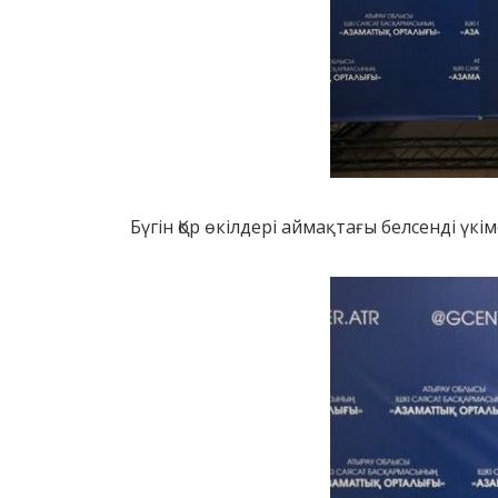
Бүгін Қор өкілдері аймақтағы белсенді үк