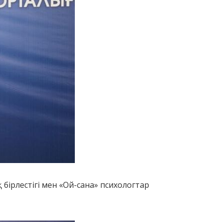
бірлестігі мен «Ой-сана» психологтар