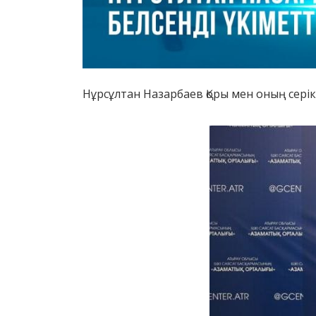
Нұрсұлтан Назарбаев Қоры мен оның сері