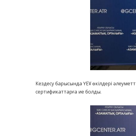
Кездесу барысында ҮЕҰ өкілдері әлеумет
сертификаттарға ие болды.