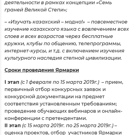
деятельности в рамках концепции «Семь
граней Великой Степи»;
– «Изучать казахский – модно!» – повсеместное
изучение казахского языка с вовлечением всех
слоев и всех возрастов через бесплатные
кружки, клубы по общению, телепрограммы,
интернет-курсы, и т.д. с включением изучения
культурного наследия степной цивилизации.
Сроки проведения Ярмарки
I этап
(с 1 февраля по 15 марта 2019г.)
– прием,
первичный отбор конкурсных заявок и
конкурсной документации на предмет
соответствия установленным требованиям;
проведение обучающих вебинаров и онлайн-
конференции с претендентами.
II этап
(с 15 марта 2019г. по 25 марта 2019г.)
–
оценка проектов, отбор участников Ярмарки