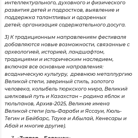
интеллектуального, духовного и физического
развития детей и подростков, выявление и
поддержка талантливых и одаренных
детей; организация содержательного досуга.
3) К традиционным направлениям фестиваля
добавляются новые возможности, связанные с
археологией, историей, ландшафтом,
традициями и историческим наследием,
включая все основные направления:
всадническую культуру, древнюю металлургию
Великой степи, звериный стиль, золотого
человека, колыбель тюркского мира, Великий
шелковый путь и Казахстан – родина яблок и
тюльпанов, Архив-2025, Великие имена
Великой степи (аль-Фараби и Яссауи, Кюль-
Тегин и Бейбарс, Тауке и Абылай, Кенесары и
Абай и многие другие).