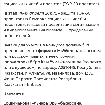
социальных идей и проектов (ТОР-50 проектов).
III этап
(16-17 апреля 2019г.)
– защита ТОР-50
проектов на Ярмарке социальных идей и
проектов (стендовая презентация организации
и видеопрезентация проекта). Определение
победителей.
Заявка для участия в конкурсе должна быть
предоставлена в
формате MsWord
на казахском
или русском языках, в электронном
innovaproekt@fpp.kz и бумажном виде (по почте
или с курьером) по адресу: A25T0H5, Республика
Казахстан, г. Алматы, ул. Иванилова, дом 12 А,
Фонд Первого Президента Республики
Казахстан – Елбасы.
Контакты:
Ершиманова Гульнара Орынбасаровна,