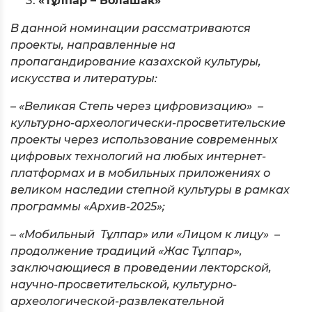
«Тұлпар – Болашак»
В данной номинации рассматриваются
проекты, направленные на
пропагандирование казахской культуры,
искусства и литературы:
– «Великая Степь через цифровизацию» –
культурно-археологически-просветительские
проекты через использование современных
цифровых технологий на любых интернет-
платформах и в мобильных приложениях о
великом наследии степной культуры в рамках
программы «Архив-2025»;
– «Мобильный Тұлпар» или «Лицом к лицу» –
продолжение традиций «Жас Тұлпар»,
заключающиеся в проведении
лекторской,
научно-просветительской, культурно-
археологической-развлекательной