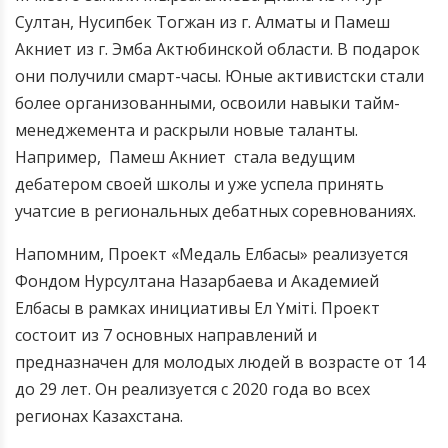
Султан, Нусипбек Тогжан из г. Алматы и Памеш
Акниет из г. Эмба Актюбинской области. В подарок
они получили смарт-часы. Юные активистски стали
более организованными, освоили навыки тайм-
менеджемента и раскрыли новые таланты.
Например, Памеш Акниет стала ведущим
дебатером своей школы и уже успела принять
учатсие в региональных дебатных соревнованиях.
Напомним, Проект «Медаль Елбасы» реализуется
Фондом Нурсултана Назарбаева и Академией
Елбасы в рамках инициативы Ел Үміті. Проект
состоит из 7 основных направлений и
предназначен для молодых людей в возрасте от 14
до 29 лет. Он реализуется с 2020 года во всех
регионах Казахстана.