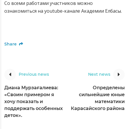
Со всеми работами участников можно
ознакомиться на youtube-канале Академии Елбасы.
Share
Previous news
Next news
Диана Мурзағалиева:
Определены
«Своим примером я
сильнейшие юные
хочу показать и
математики
поддержать особенных
Карасайского района
деток».