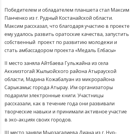
Победителем и обладателем планшета стал Максим
Панченко из г. Рудный Костанайской области.
Максим рассказал, что благодаря участию в проекте
ему удалось развить оратоские качества, запустить
собственный проект по развитию молодежи и
стать амбассадором проекта «Медаль Елбасы»
II место заняла Айтбаева Гульжайна из села
Аккиизтогай Жылыойского района Атырауской
области, Мадина Кожабалуан из микрорайона
Сарыкамыс города Атырау. Им организаторы
подарили электронные книги. Участницы
рассказали, как в течение года они развивали
творческие навыки и принимали активное участие
в эко-акциях своих городов.
III место заняли Мырзагалиева Диана из г. Нур-