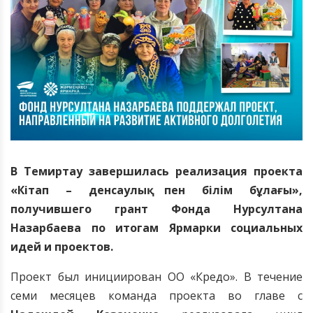
В Темиртау завершилась реализация проекта
«Кітап – денсаулық пен білім бұлағы»,
получившего грант Фонда Нурсултана
Назарбаева по итогам Ярмарки социальных
идей и проектов.
Проект был инициирован ОО «Кредо». В течение
семи месяцев команда проекта во главе с