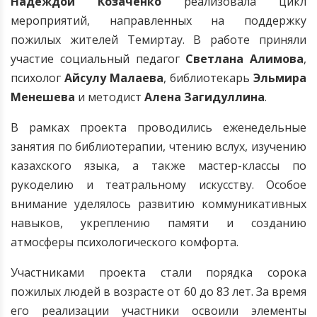
Надеждой Козаченко
реализовала цикл
мероприятий, направленных на поддержку
пожилых жителей Темиртау. В работе приняли
участие социальный педагог
Светлана Алимова
,
психолог
Айсулу Малаева
, библиотекарь
Эльмира
Менешева
и методист
Алена Загидуллина
.
В рамках проекта проводились еженедельные
занятия по библиотерапии, чтению вслух, изучению
казахского языка, а также мастер-классы по
рукоделию и театральному искусству. Особое
внимание уделялось развитию коммуникативных
навыков, укреплению памяти и созданию
атмосферы психологического комфорта.
Участниками проекта стали порядка сорока
пожилых людей в возрасте от 60 до 83 лет. За время
его реализации участники освоили элементы